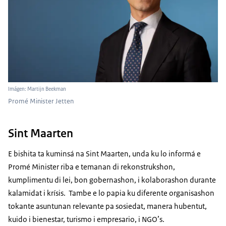
Imágen: Martijn Beekman
Promé Minister Jetten
Sint Maarten
E bishita ta kuminsá na Sint Maarten, unda ku lo informá e
Promé Minister riba e temanan di rekonstrukshon,
kumplimentu di lei, bon gobernashon, i kolaborashon durante
kalamidat i krísis. Tambe e lo papia ku diferente organisashon
tokante asuntunan relevante pa sosiedat, manera hubentut,
kuido i bienestar, turismo i empresario, i NGO’s.