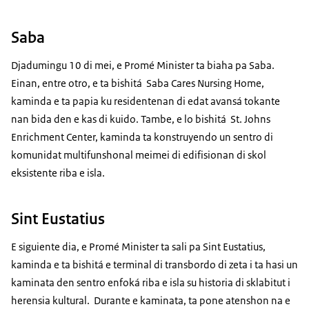
Saba
Djadumingu 10 di mei, e Promé Minister ta biaha pa Saba.
Einan, entre otro, e ta bishitá Saba Cares Nursing Home,
kaminda e ta papia ku residentenan di edat avansá tokante
nan bida den e kas di kuido. Tambe, e lo bishitá St. Johns
Enrichment Center, kaminda ta konstruyendo un sentro di
komunidat multifunshonal meimei di edifisionan di skol
eksistente riba e isla.
Sint Eustatius
E siguiente dia, e Promé Minister ta sali pa Sint Eustatius,
kaminda e ta bishitá e terminal di transbordo di zeta i ta hasi un
kaminata den sentro enfoká riba e isla su historia di sklabitut i
herensia kultural. Durante e kaminata, ta pone atenshon na e