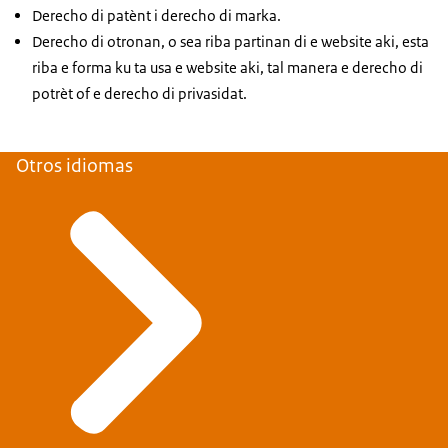
Derecho di patènt i derecho di marka.
Derecho di otronan, o sea riba partinan di e website aki, esta
riba e forma ku ta usa e website aki, tal manera e derecho di
potrèt of e derecho di privasidat.
Otros idiomas